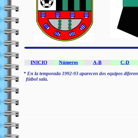
INICIO
Números
A-B
C-D
* En la temporada 1992-93 aparecen dos equipos diferentes
fútbol sala.