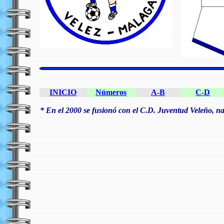
INICIO
Números
A-B
C-D
* En el 2000 se fusionó con el C.D. Juventud Veleño, n