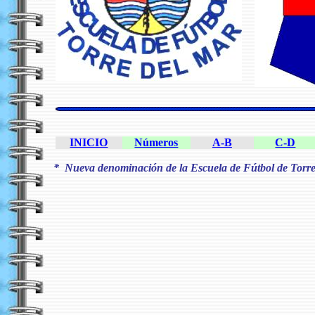
INICIO
Números
A-B
C-D
*
Nueva denominación de la Escuela de Fútbol de Torre 