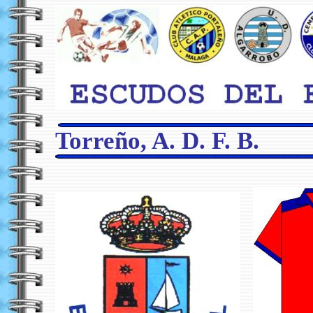
Torreño, A. D. F. B.